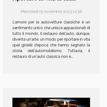
vecchia amica
Mercoledì 15 novembre 2023 12:36
L'amore per le autovetture classiche è un
sentimento unico che unisce appassionati di
tutto il mondo. Il restauro dell'auto, dunque,
diventa un'arte, un modo per riportare in vita
quei gioielli d'epoca che hanno segnato la
storia dell'automobilismo. Tuttavia, il
restauro di un'auto classica non è...