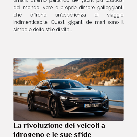
umani. Stiamo parlando dei yacht più lussuosi
del mondo, vere e proprie dimore galleggianti
che offrono un'esperienza di viaggio
indimenticabile. Questi giganti dei mari sono il
simbolo dello stile di vita...
La rivoluzione dei veicoli a
idrogeno e le sue sfide