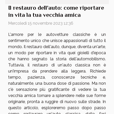
Il restauro dell'auto: come riportare
in vita la tua vecchia amica
Mercoledì 15 novembre 2023 12:36
L'amore per le autovetture classiche è un
sentimento unico che unisce appassionati di tutto il
mondo. Il restauro dell'auto, dunque, diventa un'arte,
un modo per riportare in vita quei gioielli d'epoca
che hanno segnato la storia dell'automobilismo.
Tuttavia, il restauro di un'auto classica non è
un'impresa da prendere alla leggera. Richiede
tempo, pazienza, conoscenze tecniche e,
naturalmente, una buona dose di passione. Ma non
c'è sensazione più gratificante di vedere la tua
vecchia amica tornare a splendere nelle sue forme
originarie, pronta a ruggire di nuovo sulle strade. In
questo articolo, esploreremo passo dopo passo
come restaurare un'auto classica, dalle fasi